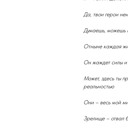
Да, твои герои неи
Думаешь, можешь 
Отныне каждая жи
Он жаждет силы и 
Может, здесь ты п
реальностью
Они – весь мой ми
Зрелище – отвал 