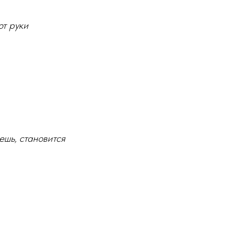
ют руки
ешь, становится