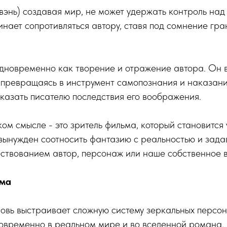
вэнь) создавая мир, не может удержать контроль над 
нает сопротивляться автору, ставя под сомнение гра
дновременно как творение и отражение автора. Он 
 превращаясь в инструмент самопознания и наказани
показать писателю последствия его воображения.
ком смысле - это зритель фильма, который становится
вынужден соотносить фантазию с реальностью и зада
ествованием автор, персонаж или наше собственное 
ма
овь выстраивает сложную систему зеркальных персо
овременно в реальном мире и во вселенной романа,