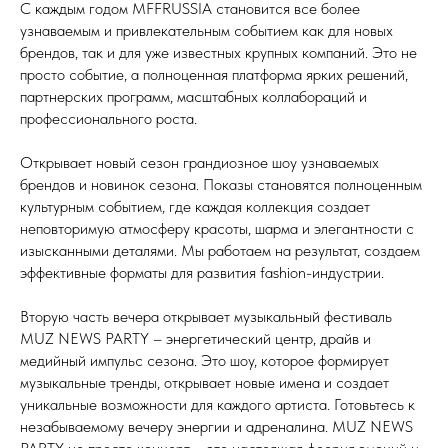
С каждым годом MFFRUSSIA становится все более
узнаваемым и привлекательным событием как для новых
брендов, так и для уже известных крупных компаний. Это не
просто событие, а полноценная платформа ярких решений,
партнерских программ, масштабных коллабораций и
профессионального роста.
Открывает новый сезон грандиозное шоу узнаваемых
брендов и новинок сезона. Показы становятся полноценным
культурным событием, где каждая коллекция создает
неповторимую атмосферу красоты, шарма и элегантности с
изысканными деталями. Мы работаем на результат, создаем
эффективные форматы для развития fashion-индустрии.
Вторую часть вечера открывает музыкальный фестиваль
MUZ NEWS PARTY – энергетический центр, драйв и
медийный импульс сезона. Это шоу, которое формирует
музыкальные тренды, открывает новые имена и создает
уникальные возможности для каждого артиста. Готовьтесь к
незабываемому вечеру энергии и адреналина. MUZ NEWS