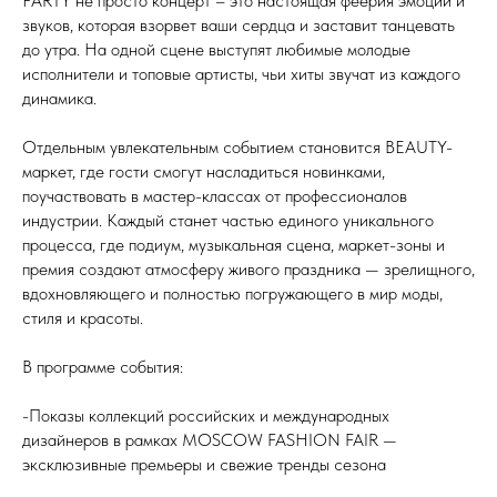
PARTY не просто концерт – это настоящая феерия эмоций и
звуков, которая взорвет ваши сердца и заставит танцевать
до утра. На одной сцене выступят любимые молодые
исполнители и топовые артисты, чьи хиты звучат из каждого
динамика.
Отдельным увлекательным событием становится BEAUTY-
маркет, где гости смогут насладиться новинками,
поучаствовать в мастер-классах от профессионалов
индустрии. Каждый станет частью единого уникального
процесса, где подиум, музыкальная сцена, маркет-зоны и
премия создают атмосферу живого праздника — зрелищного,
вдохновляющего и полностью погружающего в мир моды,
стиля и красоты.
В программе события:
-Показы коллекций российских и международных
дизайнеров в рамках MOSCOW FASHION FAIR —
эксклюзивные премьеры и свежие тренды сезона