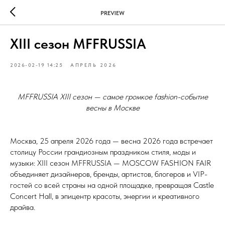
PREVIEW
XIII сезон MFFRUSSIA
2026-02-19 14:25
АПРЕЛЬ 2026
MFFRUSSIA XIII сезон — самое громкое fashion-событие
весны в Москве
Москва, 25 апреля 2026 года — весна 2026 года встречает
столицу России грандиозным праздником стиля, моды и
музыки: XIII сезон MFFRUSSIA — MOSCOW FASHION FAIR
объединяет дизайнеров, бренды, артистов, блогеров и VIP-
гостей со всей страны на одной площадке, превращая Castle
Concert Hall, в эпицентр красоты, энергии и креативного
драйва.