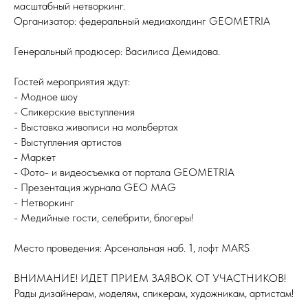
масштабный нетворкинг.
Организатор: федеральный медиахолдинг GEOMETRIA
Генеральный продюсер: Василиса Демидова.
Гостей мероприятия ждут:
- Модное шоу
- Спикерские выступления
- Выставка живописи на мольбертах
- Выступления артистов
- Маркет
- Фото- и видеосъемка от портала GEOMETRIA
- Презентация журнала GEO MAG
- Нетворкинг
- Медийные гости, селебрити, блогеры!
Место проведения: Арсенальная наб. 1, лофт MARS
ВНИМАНИЕ! ИДЕТ ПРИЕМ ЗАЯВОК ОТ УЧАСТНИКОВ!
Рады дизайнерам, моделям, спикерам, художникам, артистам!