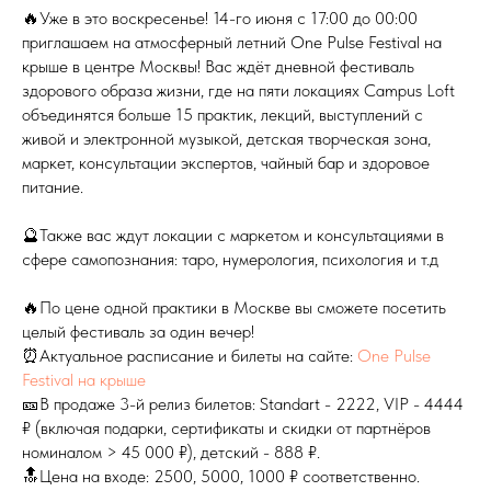
🔥Уже в это воскресенье! 14-го июня с 17:00 до 00:00
приглашаем на атмосферный летний One Pulse Festival на
крыше в центре Москвы! Вас ждёт дневной фестиваль
здорового образа жизни, где на пяти локациях Campus Loft
объединятся больше 15 практик, лекций, выступлений с
живой и электронной музыкой, детская творческая зона,
маркет, консультации экспертов, чайный бар и здоровое
питание.
🔮Также вас ждут локации с маркетом и консультациями в
сфере самопознания: таро, нумерология, психология и т.д
🔥По цене одной практики в Москве вы сможете посетить
целый фестиваль за один вечер!
⏰Актуальное расписание и билеты на сайте:
One Pulse
Festival на крыше
🎫В продаже 3-й релиз билетов: Standart - 2222, VIP - 4444
₽ (включая подарки, сертификаты и скидки от партнёров
номиналом > 45 000 ₽), детский - 888 ₽.
🔝Цена на входе: 2500, 5000, 1000 ₽ соответственно.