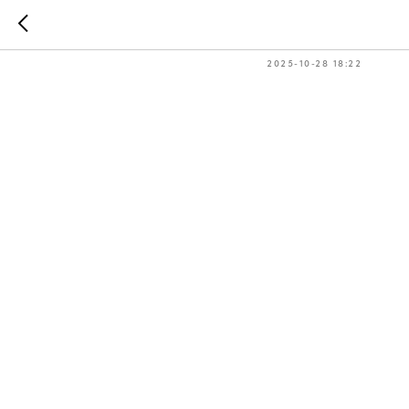
Шабаш R
2025-10-28 18:22