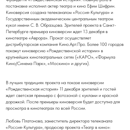
постановке исполнил актер театра и кино Ефим Шифрин.
Киноверсия создана телеканалом «Россия-Культура» и
Государственным академическим центральным театром
кукол имени С. В. Образцова. Зрителей проекта в Санкт-
Петербурге премьера киноверсии ждет 13 декабря в
кинотеатре «Аврора». Прокат осуществляет
дистрибуторская компания Кино.Арт.Про. Более 100 городов
покажут киноверсию «Рождественской истории» в
крупнейших кинотеатральных сетях («КАРО», «Формула
Кино/Синема Парк», «Москино» и других).
В лучших традициях проекта на показе киноверсии
«Рождественская история» 11 декабря зрителей и гостей
ждет светская премьера с фотозоной с куклами и красной
дорожкой. После премьеры киноверсия будет доступна для
просмотра в кинотеатрах по всей России.
Любовь Платонова, заместитель директора телеканала
«Россия-Культура», продюсер проекта «Театр в кино»: