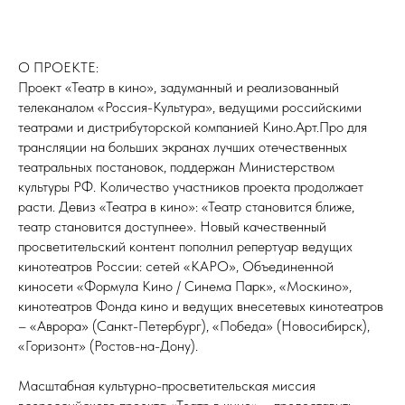
О ПРОЕКТЕ:
Проект «Театр в кино», задуманный и реализованный
телеканалом «Россия-Культура», ведущими российскими
театрами и дистрибуторской компанией Кино.Арт.Про для
трансляции на больших экранах лучших отечественных
театральных постановок, поддержан Министерством
культуры РФ. Количество участников проекта продолжает
расти. Девиз «Театра в кино»: «Театр становится ближе,
театр становится доступнее». Новый качественный
просветительский контент пополнил репертуар ведущих
кинотеатров России: сетей «КАРО», Объединенной
киносети «Формула Кино / Синема Парк», «Москино»,
кинотеатров Фонда кино и ведущих внесетевых кинотеатров
– «Аврора» (Санкт-Петербург), «Победа» (Новосибирск),
«Горизонт» (Ростов-на-Дону).
Масштабная культурно-просветительская миссия