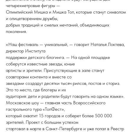
четырехметровые фигуры —
Олимпийский Мишка и Мишка Топ, которые станут символом
и олицетворением дружбы,
добрых традиций и смелых мечтаний, объединяющих
поколения.
«Наш фестиваль — уникальный, — говорит Наталья Локтева,
директор Института
поддержки детского блогинга. — На одной площадке
соберутся известные звезды, юные
артисты и зрители. Присутствующие в зале станут
соавторами контента и вместе со
звездами создадут десятки тысяч рилсов, постов и сториз.
Это то место, где блогеры и их
аудитория: дети и родители будут говорить на одном языке».
Московское шоу — главная часть Всероссийского
гастрольного тура «ТопФест»,
который охватит 15 городов и соберет более 500 000
зрителей. Проект с большим успехом
стартовал в марте в Санкт-Петербурге и уже попал в Реестр