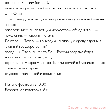
рекордов России: более 37
миллионов просмотров было зафиксировано по хештегу
#ТопФест.
«Этот рекорд показал, что цифровая культура может быть не
просто
развлечением, а настоящим искусством, объединяющим
поколения, — говорит Наталья
Локтева. — Теперь мы выходим на главную арену страны в
главный государственный
праздник. Это значит, что День России впервые будет
наполнен голосами тех, кому
строить нашу страну завтра. Тысячи семей в Лужниках — это
символ: наша страна
слушает своих детей и верит в них».
Начало фестиваля: 18:00
Возрастная категория: 6+
О проекте и организаторах: