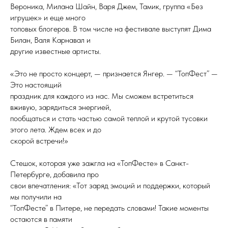
Вероника, Милана Шайн, Варя Джем, Тамик, группа «Без
игрушек» и еще много
топовых блогеров. В том числе на фестивале выступят Дима
Билан, Валя Карнавал и
другие известные артисты.
«Это не просто концерт, — признается Янгер. — “ТопФест” —
Это настоящий
праздник для каждого из нас. Мы сможем встретиться
вживую, зарядиться энергией,
пообщаться и стать частью самой теплой и крутой тусовки
этого лета. Ждем всех и до
скорой встречи!»
Стешок, которая уже зажгла на «ТопФесте» в Санкт-
Петербурге, добавила про
свои впечатления: «Тот заряд эмоций и поддержки, который
мы получили на
“ТопФесте” в Питере, не передать словами! Такие моменты
остаются в памяти