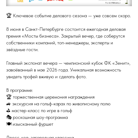
🏆 Ключевое событие делового сезона — уже совсем скоро.
8 июня в Санкт-Петербурге состоится ежегодная деловая
премия «Мосты бизнеса». Закрытый вечер, где соберутся
собственники компаний, топ-менеджеры, эксперты и
звёздные гости.
Главный экспонат вечера — чемпионский кубок ФК «Зенит»,
завоёванный в мае 2026 года. Уникальная возможность
увидеть трофей вживую и сделать фото.
В программе:
🏆 торжественная церемония награждения
🚙 экскурсия на гольф-карах по живописному полю
⛳ мастер-класс по игре в гольф
🎭 роскошная шоу-программа
🍽 изысканный фуршет
Дресс-код: загородная классика.