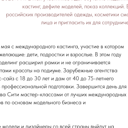
кастинг, дефиле моделей, показ коллекций. 
российских производителей одежды, косметики см
лица и пригласить их для сотруднич
 мая с международного кастинга, участие в котором
желающие: дети, подростки и взрослые. В этом году
делинг расширил рамки и не ограничивается
тами красоты на подиуме. Зарубежные агентства
-сайз c 18 до 30 лет и дам от 40 до 75-летнего
 профессиональной подготовки. Завершится день для
ква Сити мастер-классами от лучших международных
в по основам модельного бизнеса и
 модели и дизайнеры со всей страны выйдут на