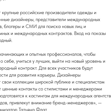
т крупные российские производители одежды и
анные дизайнеры, представители международных
в, блогеры и СМИ для поиска новых лиц и
мных и международных контрактов. Вход на показы
одный.
ачинающих и опытных профессионалов, чтобы
о себе, учиться у лучших, выйти на новый уровень и
родный контракт. Для всех участников будут
ости для развития карьеры. Дизайнеры
 свои коллекции широкой публике и специалистам
т ценные контакты со стилистами и менеджерами
одготовятся к кастингам для международных агентств
ндов, привлекут внимание бренд-менеджеров», —
низатор Татьяна Флат.