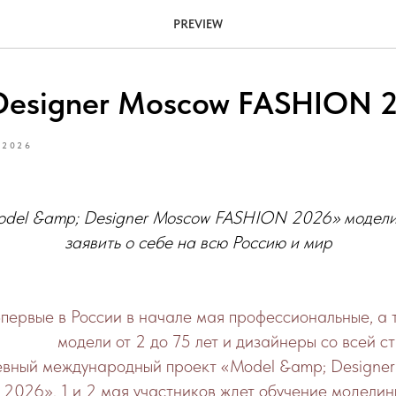
PREVIEW
Designer Moscow FASHION 
 2026
del &amp; Designer Moscow FASHION 2026» модели
заявить о себе на всю Россию и мир
первые в России в начале мая профессиональные, а
модели от 2 до 75 лет и дизайнеры со всей с
евный международный проект «Model &amp; Design
2026». 1 и 2 мая участников ждет обучение модели