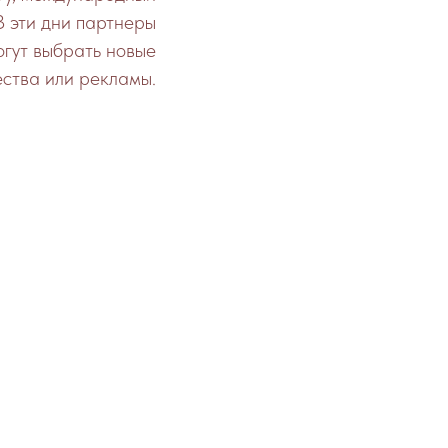
В эти дни партнеры
огут выбрать новые
ества или рекламы.