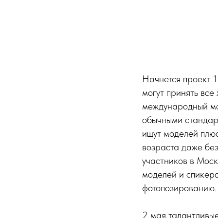
Начнется проект 1
могут принять все 
международный мо
обычными стандар
ищут моделей плюс
возраста даже без
участников в Мос
моделей и спикеро
фотопозированию.
2 мая талантливые