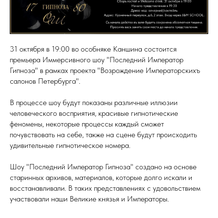
31 октября в 19:00 во особняке Каншина состоится
премьера Иммерсивного шоу "Последний Император
Гипноза" в рамках проекта "Возрождение Императорскихъ
салонов Петербурга".
В процессе шоу будут показаны различные иллюзии
человеческого восприятия, красивые гипнотические
феномены, некоторые процессы каждый сможет
почувствовать на себе, также на сцене будут происходить
удивительные гипнотическое номера.
Шоу "Последний Император Гипноза" создано на основе
старинных архивов, материалов, которые долго искали и
восстанавливали. В таких представлениях с удовольствием
участвовали наши Великие князья и Императоры.